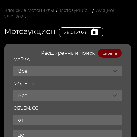
/
/
Японские Мотоциклы
Мотоаукцион
Аукцион
28.01.2026
Мотоаукцион
28.01.2026
Расширенный поиск
скрыть
МАРКА
Все
МОДЕЛЬ
Все
ОБЪЕМ, СС