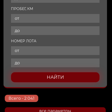
ПРОБЕГ, КМ
НОМЕР ЛОТА
НАЙТИ
Всего
- 2 041
все параметры