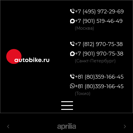
+7 (495) 972-29-69
+7 (901) 519-46-49
(Москва)
+7 (812) 970-75-38
+7 (901) 970-75-38
(Санкт-Петербург)
+81 (80)359-166-45
+81 (80)359-166-45
(Токио)