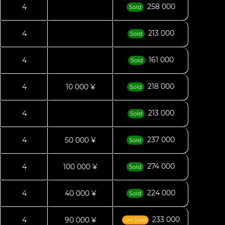
258 000
4
Sold
213 000
4
Sold
161 000
4
Sold
218 000
4
10 000 ¥
Sold
213 000
4
Sold
237 000
4
50 000 ¥
Sold
274 000
4
100 000 ¥
Sold
224 000
4
40 000 ¥
Sold
233 000
4
90 000 ¥
Un Sold