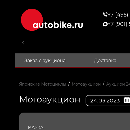
+7 (495)
+7 (901)
Заказ с аукциона
Доставка
/
/
Японские Мотоциклы
Мотоаукцион
Аукцион 24
Мотоаукцион
24.03.2023
МАРКА