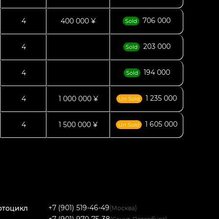
706 000
4
400 000 ¥
Sold
203 000
4
Sold
194 000
4
Sold
1 235 000
4
1 000 000 ¥
Un Sold
1 605 000
4
1 500 000 ¥
Un Sold
+7 (901) 519-46-49
отоцикл
(Москва)