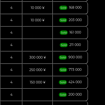
168 000
4
10 000 ¥
Sold
203 000
4
10 000 ¥
Sold
161 000
4
Sold
211 000
4
Sold
900 000
4
300 000 ¥
Sold
773 000
4
250 000 ¥
Sold
424 000
4
150 000 ¥
Sold
200 000
4
Sold