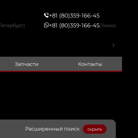
+81 (80)359-166-45
+81 (80)359-166-45
Петербург)
(Токио)
Запчасти
Контакты
Расширенный поиск
скрыть