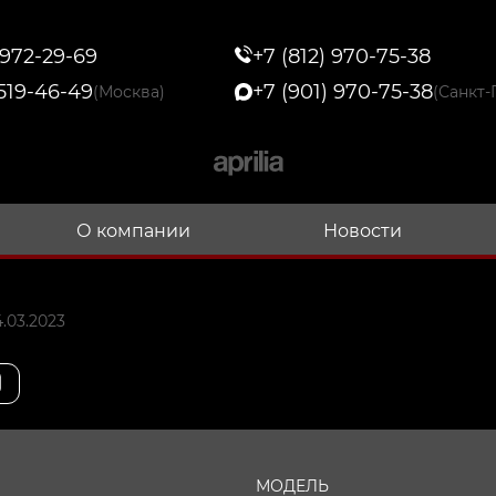
 972-29-69
+7 (812) 970-75-38
 519-46-49
+7 (901) 970-75-38
(Москва)
(Санкт-
О компании
Новости
.03.2023
МОДЕЛЬ