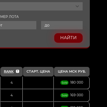
МЕР ЛОТА
НАЙТИ
RANK
СТАРТ. ЦЕНА
ЦЕНА МСК РУБ.
180 000
4
Sold
169 000
4
Sold