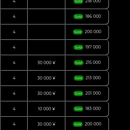
218 000
4
Sold
186 000
4
Sold
200 000
4
Sold
197 000
4
Sold
215 000
4
30 000 ¥
Sold
213 000
4
30 000 ¥
Sold
201 000
4
30 000 ¥
Sold
183 000
4
10 000 ¥
Sold
200 000
4
30 000 ¥
Sold