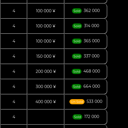
362 000
4
100 000 ¥
Sold
314 000
4
100 000 ¥
Sold
365 000
4
100 000 ¥
Sold
337 000
4
150 000 ¥
Sold
468 000
4
200 000 ¥
Sold
664 000
4
300 000 ¥
Sold
533 000
4
400 000 ¥
Un Sold
172 000
4
Sold