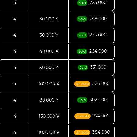
225 000
4
Sold
248 000
4
30 000 ¥
Sold
235 000
4
30 000 ¥
Sold
204 000
4
40 000 ¥
Sold
331 000
4
50 000 ¥
Sold
326 000
4
100 000 ¥
Un Sold
302 000
4
80 000 ¥
Sold
274 000
4
150 000 ¥
Un Sold
384 000
4
100 000 ¥
Un Sold