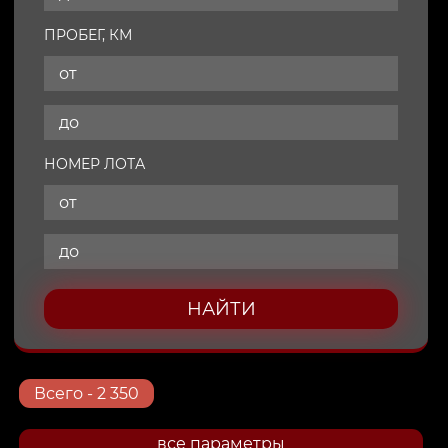
ПРОБЕГ, КМ
НОМЕР ЛОТА
НАЙТИ
Всего
- 2 350
все параметры