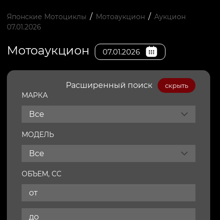
/
/
Японские Мотоциклы
Мотоаукцион
Аукцион
07.01.2026
Мотоаукцион
07.01.2026
Расширенный поиск
скрыть
МАРКА
Все
МОДЕЛЬ
Все
ОБЪЕМ, СС