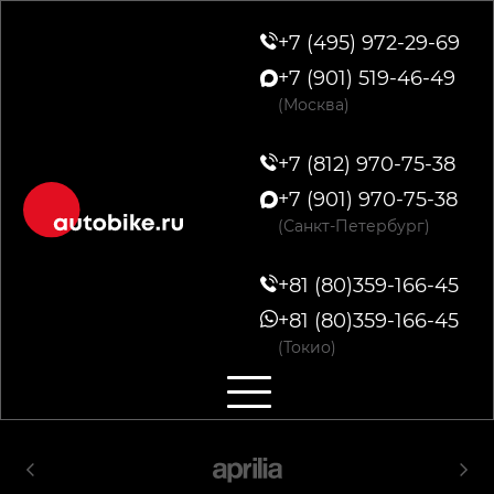
+7 (495) 972-29-69
+7 (901) 519-46-49
(Москва)
+7 (812) 970-75-38
+7 (901) 970-75-38
(Санкт-Петербург)
+81 (80)359-166-45
+81 (80)359-166-45
(Токио)