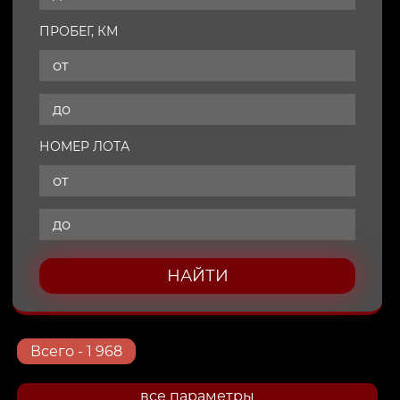
ПРОБЕГ, КМ
НОМЕР ЛОТА
НАЙТИ
Всего
- 1 968
все параметры