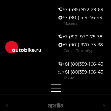
+7 (495) 972-29-69
+7 (901) 519-46-49
(Москва)
+7 (812) 970-75-38
+7 (901) 970-75-38
(Санкт-Петербург)
+81 (80)359-166-45
+81 (80)359-166-45
(Токио)