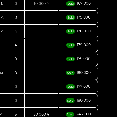
167 000
0
10 000 ¥
М.
Sold
175 000
0
КМ.
Sold
176 000
4
КМ.
Sold
179 000
4
Sold
175 000
0
Sold
180 000
0
М.
Sold
177 000
0
Sold
180 000
0
Sold
245 000
6
50 000 ¥
М.
Sold