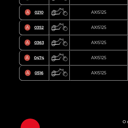
A
0210
AXIS125
A
0352
AXIS125
A
0363
AXIS125
A
0474
AXIS125
A
0516
AXIS125
О 