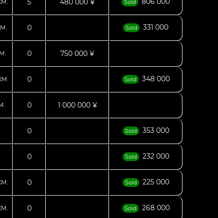
806 000
5
480 000 ¥
КМ.
Sold
331 000
0
М.
Sold
0
750 000 ¥
М.
348 000
0
КМ.
Sold
0
1 000 000 ¥
М.
353 000
0
Sold
232 000
0
Sold
225 000
0
КМ.
Sold
268 000
0
КМ.
Sold