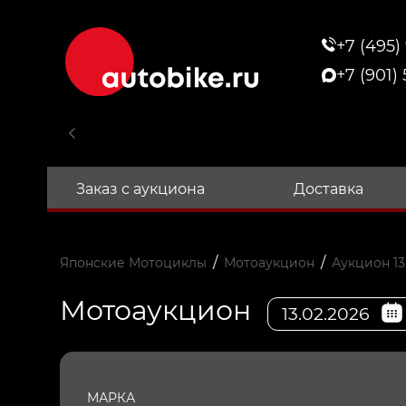
+7 (495)
+7 (901)
Заказ с аукциона
Доставка
/
/
Японские Мотоциклы
Мотоаукцион
Аукцион 13
Мотоаукцион
13.02.2026
МАРКА