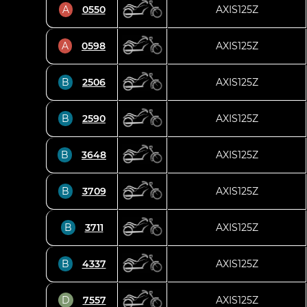
A
0550
AXIS125Z
A
0598
AXIS125Z
B
2506
AXIS125Z
B
2590
AXIS125Z
B
3648
AXIS125Z
B
3709
AXIS125Z
B
3711
AXIS125Z
B
4337
AXIS125Z
D
7557
AXIS125Z