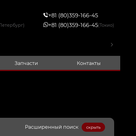
+81 (80)359-166-45
+81 (80)359-166-45
Петербург)
(Токио)
Запчасти
Контакты
Расширенный поиск
скрыть