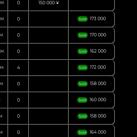
0
150 000 ¥
КМ.
173 000
0
КМ.
Sold
170 000
0
М.
Sold
162 000
0
КМ.
Sold
172 000
4
М.
Sold
158 000
0
М.
Sold
160 000
0
.
Sold
158 000
0
М.
Sold
164 000
0
М.
Sold