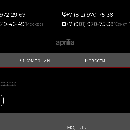
 972-29-69
+7 (812) 970-75-38
 519-46-49
+7 (901) 970-75-38
(Москва)
(Санкт-
О компании
Новости
.02.2026
МОДЕЛЬ