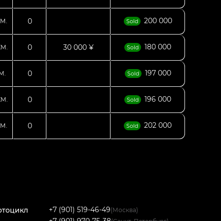
200 000
0
М.
Sold
180 000
0
30 000 ¥
КМ.
Sold
197 000
0
М.
Sold
196 000
0
КМ.
Sold
202 000
0
М.
Sold
+7 (901) 519-46-49
отоцикл
(Москва)