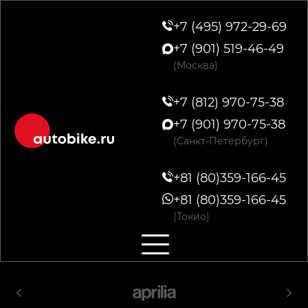
+7 (495) 972-29-69
+7 (901) 519-46-49
(Москва)
+7 (812) 970-75-38
+7 (901) 970-75-38
(Санкт-Петербург)
+81 (80)359-166-45
+81 (80)359-166-45
(Токио)