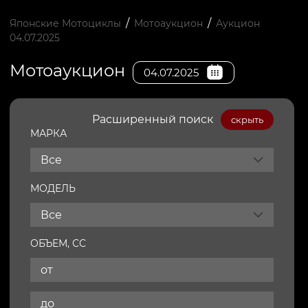
/
/
Японские Мотоциклы
Мотоаукцион
Аукцион
04.07.2025
Мотоаукцион
04.07.2025
Расширенный поиск
скрыть
МАРКА
Все
МОДЕЛЬ
Все
ОБЪЕМ, СС