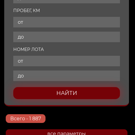
ПРОБЕГ, КМ
НОМЕР ЛОТА
НАЙТИ
Всего
- 1 887
все параметры