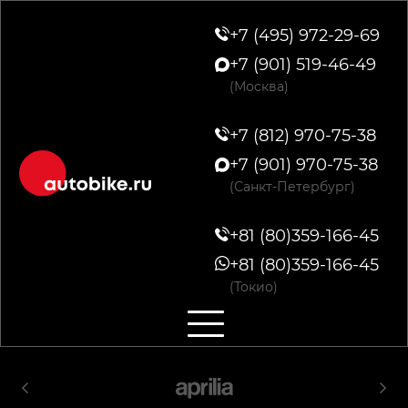
+7 (495) 972-29-69
+7 (901) 519-46-49
(Москва)
+7 (812) 970-75-38
+7 (901) 970-75-38
(Санкт-Петербург)
+81 (80)359-166-45
+81 (80)359-166-45
(Токио)