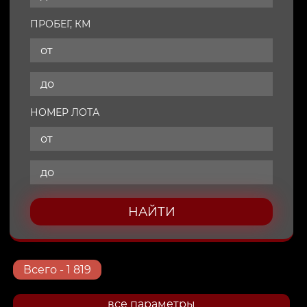
ПРОБЕГ, КМ
НОМЕР ЛОТА
НАЙТИ
Всего
- 1 819
все параметры