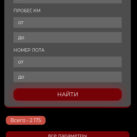
ПРОБЕГ, КМ
НОМЕР ЛОТА
НАЙТИ
Всего
- 2 175
все параметры