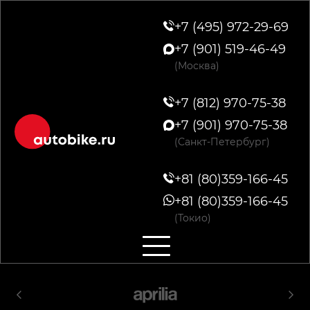
+7 (495) 972-29-69
+7 (901) 519-46-49
(Москва)
+7 (812) 970-75-38
+7 (901) 970-75-38
(Санкт-Петербург)
+81 (80)359-166-45
+81 (80)359-166-45
(Токио)