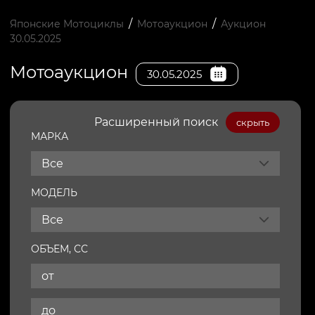
/
/
Японские Мотоциклы
Мотоаукцион
Аукцион
30.05.2025
Мотоаукцион
30.05.2025
Расширенный поиск
скрыть
МАРКА
Все
МОДЕЛЬ
Все
ОБЪЕМ, СС