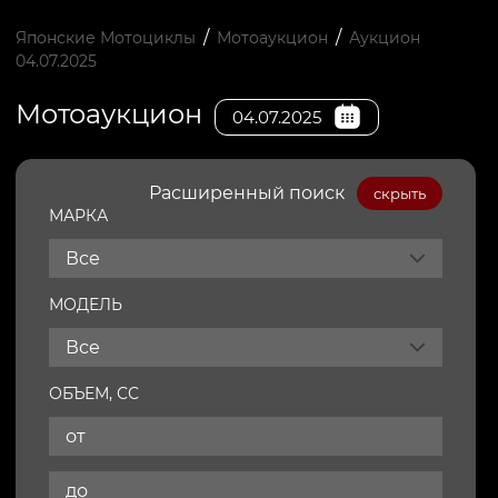
/
/
Японские Мотоциклы
Мотоаукцион
Аукцион
04.07.2025
Мотоаукцион
04.07.2025
Расширенный поиск
скрыть
МАРКА
Все
МОДЕЛЬ
Все
ОБЪЕМ, СС