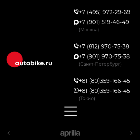
+7 (495) 972-29-69
+7 (901) 519-46-49
(Москва)
+7 (812) 970-75-38
+7 (901) 970-75-38
(Санкт-Петербург)
+81 (80)359-166-45
+81 (80)359-166-45
(Токио)