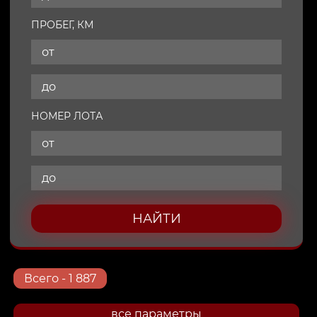
ПРОБЕГ, КМ
НОМЕР ЛОТА
НАЙТИ
Всего
- 1 887
все параметры