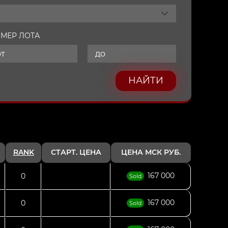
МЕР ЛОТА
НАЙТИ
RANK
СТАРТ. ЦЕНА
ЦЕНА МСК РУБ.
167 000
0
Sold
167 000
0
Sold