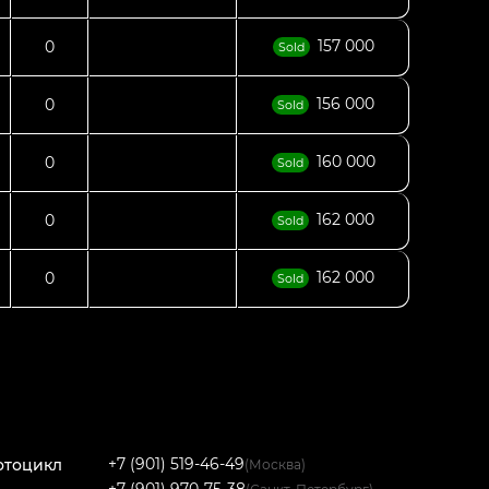
157 000
0
Sold
156 000
0
Sold
160 000
0
Sold
162 000
0
Sold
162 000
0
Sold
+7 (901) 519-46-49
отоцикл
(Москва)