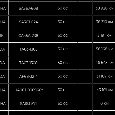
50
38 928
AHA
SA36J-608
CC
КМ.
50
36 310
AHA
SA36J-624
CC
КМ.
50
3 191
KI
CA45A-238
CC
КМ.
50
58 168
DA
TA03-1305
CC
КМ.
50
46 543
DA
TA03-1308
CC
КМ.
50
31 187
DA
AF68-3214
CC
КМ.
50
43 101
AHA
UA08J-008966*
CC
КМ.
50
0
AHA
SA16J-571
CC
КМ.