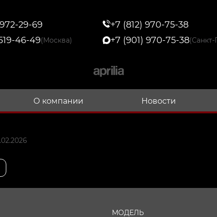
 972-29-69
+7 (812) 970-75-38
 519-46-49
+7 (901) 970-75-38
(Москва)
(Санкт-
О компании
Новости
.02.2026
МОДЕЛЬ