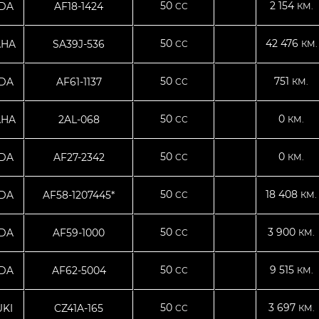
50
2 154
DA
AF18-1424
CC
КМ.
50
42 476
AHA
SA39J-536
CC
КМ.
50
751
DA
AF61-1137
CC
КМ.
50
0
AHA
2AL-068
CC
КМ.
50
0
DA
AF27-2342
CC
КМ.
50
18 408
DA
AF58-1207445*
CC
КМ.
50
3 900
DA
AF59-1000
CC
КМ.
50
9 515
DA
AF62-5004
CC
КМ.
50
3 697
KI
CZ41A-165
CC
КМ.