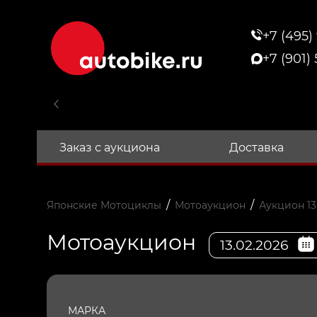
+7 (495)
+7 (901)
Заказ с аукциона
Доставка
/
/
Японские Мотоциклы
Мотоаукцион
Аукцион 13
Мотоаукцион
13.02.2026
МАРКА