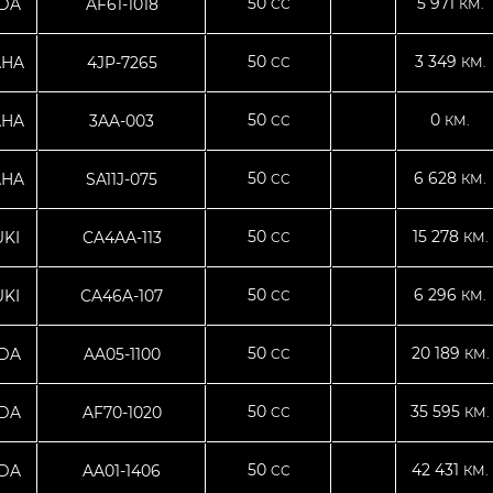
50
5 971
DA
AF61-1018
CC
КМ.
50
3 349
AHA
4JP-7265
CC
КМ.
50
0
AHA
3AA-003
CC
КМ.
50
6 628
AHA
SA11J-075
CC
КМ.
50
15 278
KI
CA4AA-113
CC
КМ.
50
6 296
KI
CA46A-107
CC
КМ.
50
20 189
DA
AA05-1100
CC
КМ.
50
35 595
DA
AF70-1020
CC
КМ.
50
42 431
DA
AA01-1406
CC
КМ.