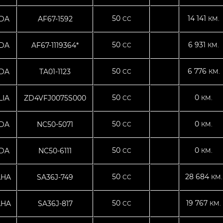
50
14 141
DA
AF67-1592
CC
КМ.
50
6 931
DA
AF67-1119364*
CC
КМ.
50
6 776
DA
TA01-1123
CC
КМ.
50
0
LIA
ZD4VFJ0075S000
CC
КМ.
50
0
DA
NC50-5071
CC
КМ.
50
0
DA
NC50-6111
CC
КМ.
50
28 684
AHA
SA36J-749
CC
КМ.
50
19 767
AHA
SA36J-817
CC
КМ.