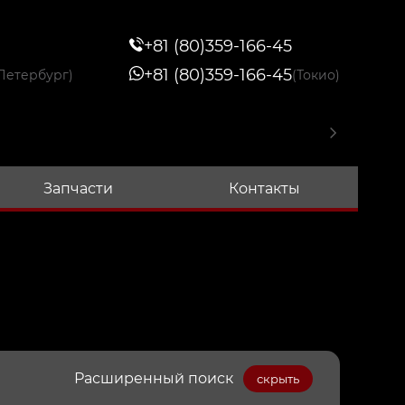
+81 (80)359-166-45
+81 (80)359-166-45
Петербург)
(Токио)
Запчасти
Контакты
Расширенный поиск
скрыть