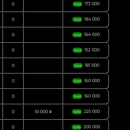
173 000
0
Sold
184 000
0
Sold
164 000
0
Sold
152 000
0
Sold
181 000
0
Sold
160 000
0
Sold
160 000
0
Sold
225 000
0
10 000 ¥
Sold
200 000
0
Sold