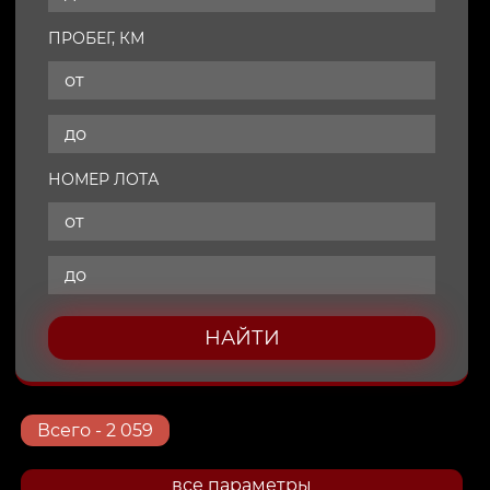
ПРОБЕГ, КМ
НОМЕР ЛОТА
НАЙТИ
Всего
- 2 059
все параметры