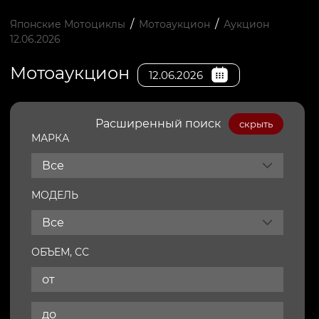
/
/
Японские Мотоциклы
Мотоаукцион
Аукцион
12.06.2026
Мотоаукцион
12.06.2026
Расширенный поиск
скрыть
МАРКА
Все
МОДЕЛЬ
Все
ОБЪЕМ, СС