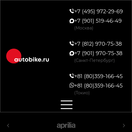
+7 (495) 972-29-69
+7 (901) 519-46-49
(Москва)
+7 (812) 970-75-38
+7 (901) 970-75-38
(Санкт-Петербург)
+81 (80)359-166-45
+81 (80)359-166-45
(Токио)